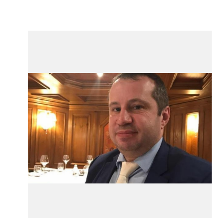
VOIR +