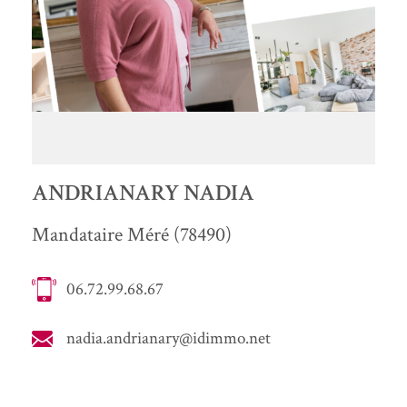
ANDRIANARY NADIA
Mandataire Méré (78490)
06.72.99.68.67
nadia.andrianary@idimmo.net