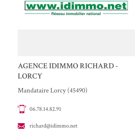
AGENCE IDIMMO RICHARD -
LORCY
Mandataire Lorcy (45490)
06.78.14.82.91
richard@idimmo.net