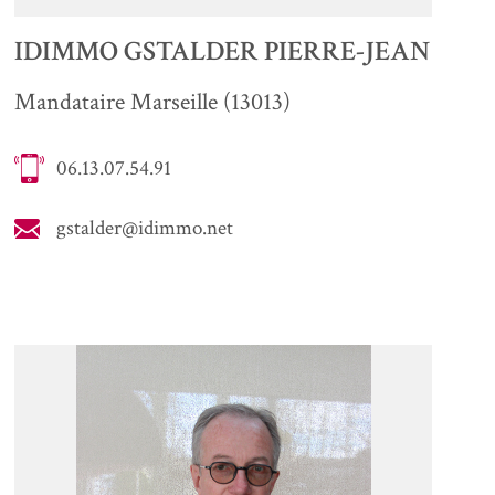
IDIMMO GSTALDER PIERRE-JEAN
Mandataire Marseille (13013)
06.13.07.54.91
gstalder@idimmo.net