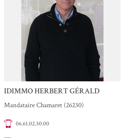
VOIR +
IDIMMO HERBERT GÉRALD
Mandataire Chamaret (26230)
06.61.02.30.00