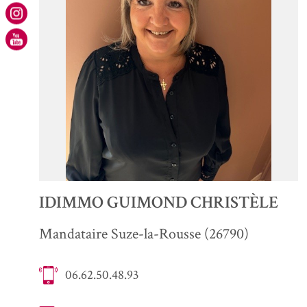
VOIR +
IDIMMO GUIMOND CHRISTÈLE
Mandataire Suze-la-Rousse (26790)
06.62.50.48.93