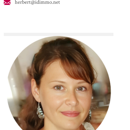
herbert@idimmo.net
VOIR +