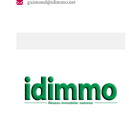
guimond@idimmo.net
VOIR +