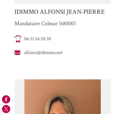
IDIMMO ALFONSI JEAN-PIERRE
Mandataire Colmar (68000)
06.31.56.58.50
alfonsi@idimmo.net