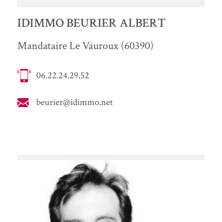
IDIMMO BEURIER ALBERT
Mandataire Le Vauroux (60390)
06.22.24.29.52
beurier@idimmo.net