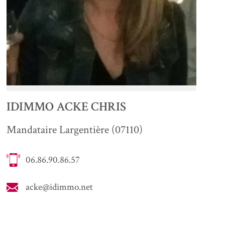
IDIMMO ACKE CHRIS
Mandataire Largentière (07110)
06.86.90.86.57
acke@idimmo.net