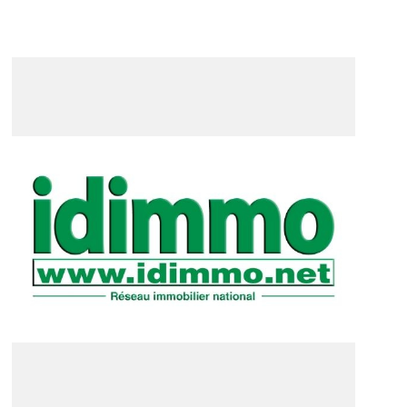
VOIR +