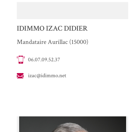
IDIMMO IZAC DIDIER
Mandataire Aurillac (15000)
06.07.09.52.37
izac@idimmo.net