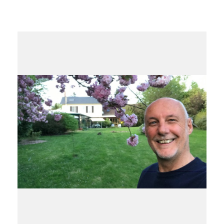
VOIR +