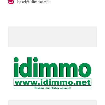
hasel@idimmo.net
VOIR +