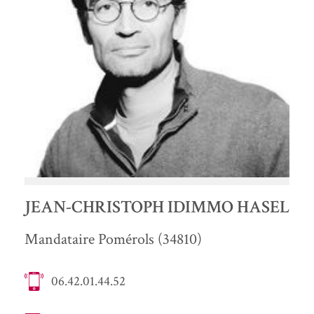
VOIR +
JEAN-CHRISTOPH IDIMMO HASEL
Mandataire Pomérols (34810)
06.42.01.44.52