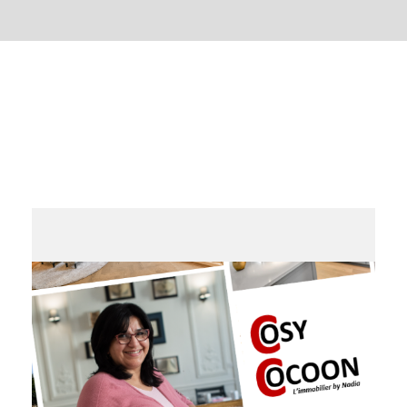
VOIR +