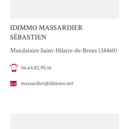
IDIMMO MASSARDIER
SÉBASTIEN
Mandataire Saint-Hilaire-de-Brens (38460)
06.64.82.90.16
massardier@idimmo.net