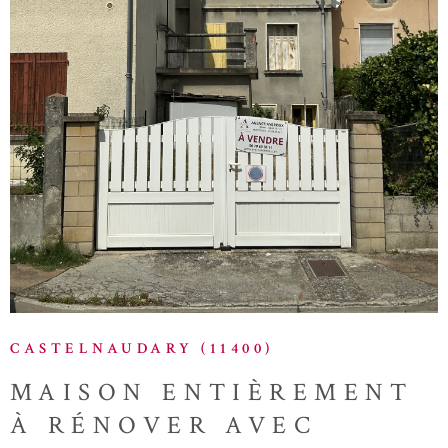
VOIR LE BIEN
CASTELNAUDARY (11400)
MAISON ENTIÈREMENT
À RÉNOVER AVEC