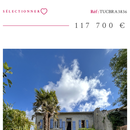
pour une ambiance cosy en toute saison. Une maison pleine de
potentiel et de charme, à découvrir sans tarder. Contactez-nous
Réf :
TUCBRA3836
SÉLECTIONNER
pour organiser votre visite.
117 700 €