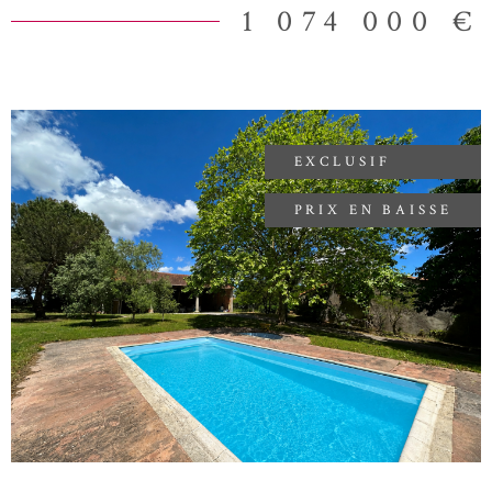
obligation légale de débroussaillement. Les informations sur les
1 074 000 €
risques auxquels ce bien est exposé sont disponibles sur le site
Géorisques
EXCLUSIF
PRIX EN BAISSE
VOIR LE BIEN