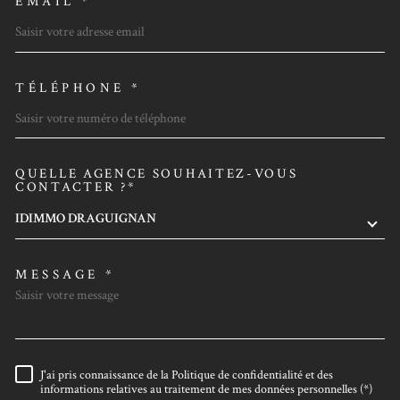
EMAIL *
TÉLÉPHONE *
QUELLE AGENCE SOUHAITEZ-VOUS
TRAD_MELTEM_VOREDEMAN
CONTACTER ?*
IDIMMO DRAGUIGNAN
MESSAGE *
J'ai pris connaissance de la Politique de confidentialité et des
RÈGLEMENTATION
informations relatives au traitement de mes données personnelles (*)