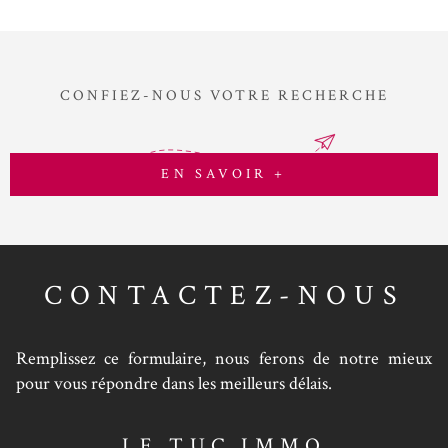
informations sur les risques auxquels ce bien est exposé sont
disponibles sur le site Géorisques
CONFIEZ-NOUS VOTRE RECHERCHE
EN SAVOIR +
CONTACTEZ-NOUS
Remplissez ce formulaire, nous ferons de notre mieux
pour vous répondre dans les meilleurs délais.
LE TUC IMMO