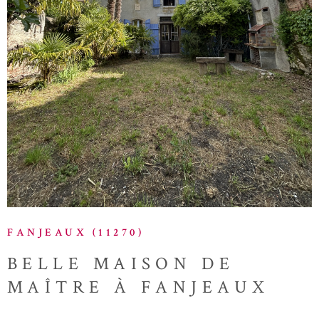
VOIR LE BIEN
FANJEAUX (11270)
BELLE MAISON DE
MAÎTRE À FANJEAUX