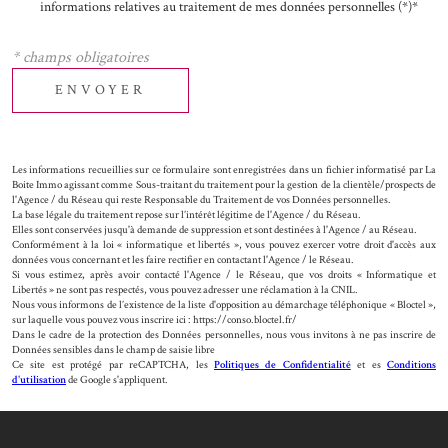
informations relatives au traitement de mes données personnelles (*)*
* champs obligatoires
ENVOYER
Les informations recueillies sur ce formulaire sont enregistrées dans un fichier informatisé par La
Boite Immo agissant comme Sous-traitant du traitement pour la gestion de la clientèle/prospects de
l'Agence / du Réseau qui reste Responsable du Traitement de vos Données personnelles.
La base légale du traitement repose sur l’intérêt légitime de l'Agence / du Réseau.
Elles sont conservées jusqu'à demande de suppression et sont destinées à l'Agence / au Réseau.
Conformément à la loi « informatique et libertés », vous pouvez exercer votre droit d'accès aux
données vous concernant et les faire rectifier en contactant l'Agence / le Réseau.
Si vous estimez, après avoir contacté l'Agence / le Réseau, que vos droits « Informatique et
Libertés » ne sont pas respectés, vous pouvez adresser une réclamation à la CNIL.
Nous vous informons de l’existence de la liste d'opposition au démarchage téléphonique « Bloctel »,
sur laquelle vous pouvez vous inscrire ici : https://conso.bloctel.fr/
Dans le cadre de la protection des Données personnelles, nous vous invitons à ne pas inscrire de
Données sensibles dans le champ de saisie libre
Ce site est protégé par reCAPTCHA, les
Politiques de Confidentialité
et es
Conditions
d'utilisation
de Google s'appliquent.