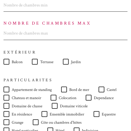
NOMBRE DE CHAMBRES MAX
EXTÉRIEUR
Balcon
Terrasse
Jardin
PARTICULARITES
Appartement de standing
Bord de mer
Castel
Chateau et manoir
Colocation
Dependance
Domaine de chasse
Domaine viticole
En résidence
Ensemble immobilier
Equestre
Grange
Gîte ou chambres d'hötes
Hotel particulier
Hôtel
Indivision