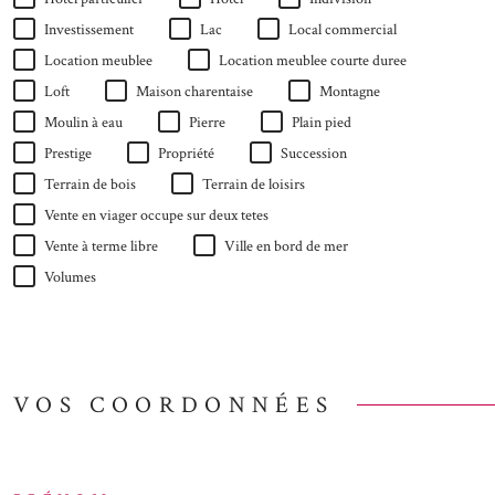
Investissement
Lac
Local commercial
Location meublee
Location meublee courte duree
Loft
Maison charentaise
Montagne
Moulin à eau
Pierre
Plain pied
Prestige
Propriété
Succession
Terrain de bois
Terrain de loisirs
Vente en viager occupe sur deux tetes
Vente à terme libre
Ville en bord de mer
Volumes
VOS COORDONNÉES