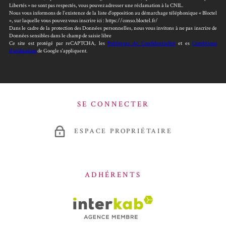
Libertés » ne sont pas respectés, vous pouvez adresser une réclamation à la CNIL.
Nous vous informons de l’existence de la liste d'opposition au démarchage téléphonique « Bloctel
», sur laquelle vous pouvez vous inscrire ici : https://conso.bloctel.fr/
Dans le cadre de la protection des Données personnelles, nous vous invitons à ne pas inscrire de
Données sensibles dans le champ de saisie libre
Ce site est protégé par reCAPTCHA, les
Politiques de Confidentialité
et es
Conditions
d'utilisation
de Google s'appliquent.
SE CONNECTER
ESPACE PROPRIÉTAIRE
ADHÉRENTS