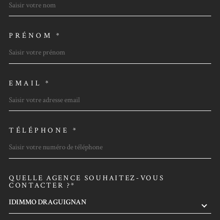
PRÉNOM *
EMAIL *
TÉLÉPHONE *
QUELLE AGENCE SOUHAITEZ-VOUS
TRAD_MELTEM_VOREDEMAN
CONTACTER ?*
IDIMMO DRAGUIGNAN