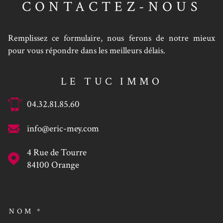
CONTACTEZ-NOUS
Remplissez ce formulaire, nous ferons de notre mieux
pour vous répondre dans les meilleurs délais.
LE TUC IMMO
04.32.81.85.60
info@eric-mey.com
4 Rue de Tourre
84100
Orange
NOM *
TRAD_MELTEM_VOSCOORDO