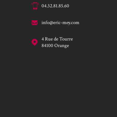
04.32.81.85.60
info@eric-mey.com
4 Rue de Tourre
84100
Orange