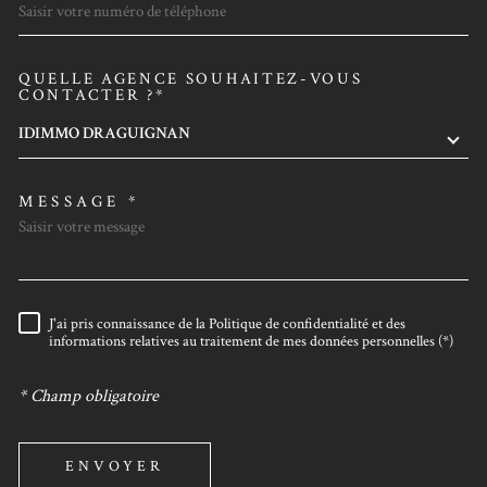
QUELLE AGENCE SOUHAITEZ-VOUS
TRAD_MELTEM_VOREDEMAN
CONTACTER ?*
IDIMMO DRAGUIGNAN
MESSAGE *
J'ai pris connaissance de la Politique de confidentialité et des
RÈGLEMENTATION
informations relatives au traitement de mes données personnelles (*)
* Champ obligatoire
ENVOYER