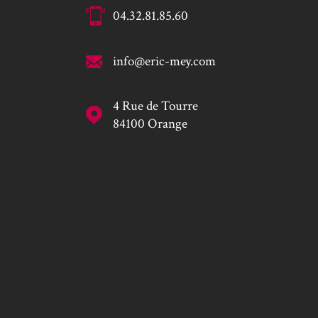
04.32.81.85.60
info@eric-mey.com
4 Rue de Tourre
84100
Orange