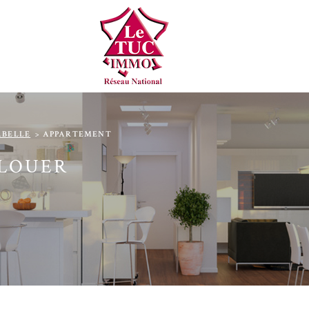
ABELLE
APPARTEMENT
 LOUER