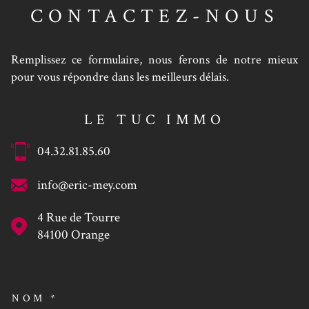
CONTACTEZ-NOUS
Remplissez ce formulaire, nous ferons de notre mieux
pour vous répondre dans les meilleurs délais.
LE TUC IMMO
04.32.81.85.60
info@eric-mey.com
4 Rue de Tourre
84100
Orange
NOM *
TRAD_MELTEM_VOSCOORDO