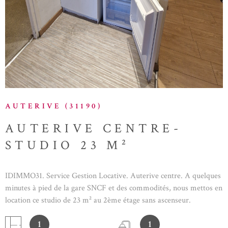
AUTERIVE (31190)
AUTERIVE CENTRE-
STUDIO 23 M²
IDIMMO31. Service Gestion Locative. Auterive centre. A quelques
minutes à pied de la gare SNCF et des commodités, nous mettos en
location ce studio de 23 m² au 2ème étage sans ascenseur.
Kitchenette et salle d'eau avec une grande pièce de vie. A VOIR
1
1
RAPIDEMENT!