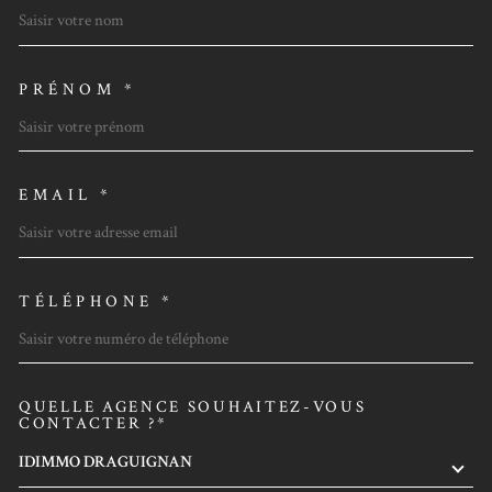
PRÉNOM *
EMAIL *
TÉLÉPHONE *
QUELLE AGENCE SOUHAITEZ-VOUS
TRAD_MELTEM_VOREDEMAN
CONTACTER ?*
IDIMMO DRAGUIGNAN