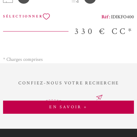
Réf :
IDIKFO400
SÉLECTIONNER
330 €
CC*
* Charges comprises
CONFIEZ-NOUS VOTRE RECHERCHE
EN SAVOIR +