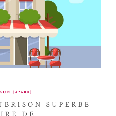
IR LE BIEN
SON (42600)
TBRISON SUPERBE
IRE DE