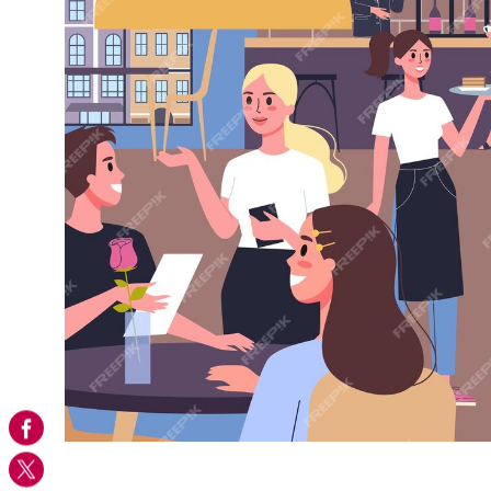
VOIR LE B