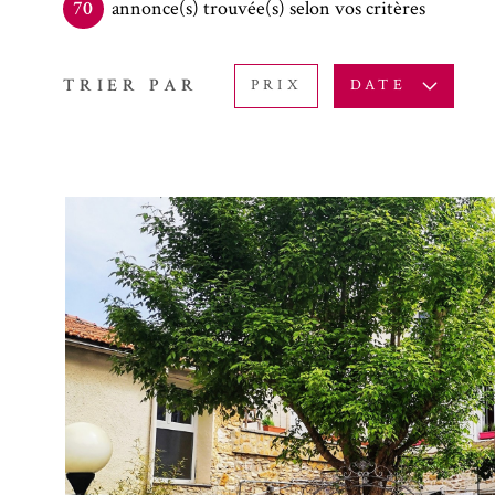
70
annonce(s) trouvée(s) selon vos critères
TRIER PAR
PRIX
DATE
VOIR LE B