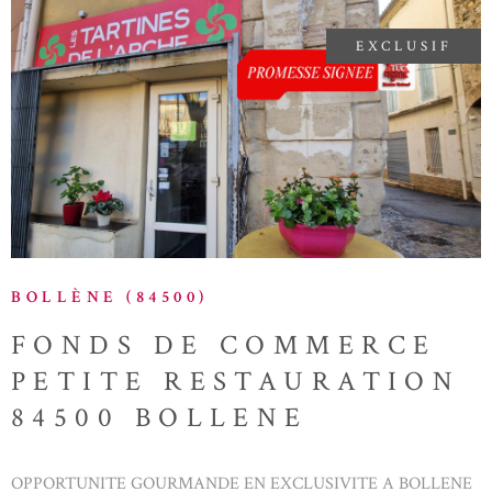
ce bien est exposé sont disponibles sur le site Géorisques
EXCLUSIF
VOIR LE BIEN
BOLLÈNE (84500)
FONDS DE COMMERCE
PETITE RESTAURATION
84500 BOLLENE
OPPORTUNITE GOURMANDE EN EXCLUSIVITE A BOLLENE