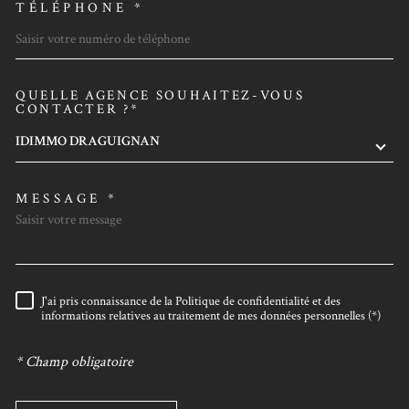
TÉLÉPHONE *
QUELLE AGENCE SOUHAITEZ-VOUS
TRAD_MELTEM_VOREDEMAN
CONTACTER ?*
IDIMMO DRAGUIGNAN
MESSAGE *
J'ai pris connaissance de la Politique de confidentialité et des
RÈGLEMENTATION
informations relatives au traitement de mes données personnelles (*)
* Champ obligatoire