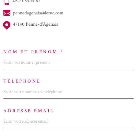
06.71.53.14.87
pennedagenais@letuc.com
47140 Penne-d'Agenais
NOM ET PRÉNOM *
TÉLÉPHONE
ADRESSE EMAIL