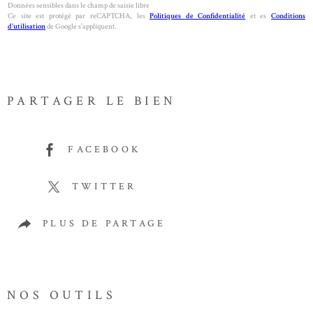
Données sensibles dans le champ de saisie libre
Ce site est protégé par reCAPTCHA, les
Politiques de Confidentialité
et es
Conditions
d'utilisation
de Google s'appliquent.
PARTAGER LE BIEN
FACEBOOK
TWITTER
PLUS DE PARTAGE
NOS OUTILS