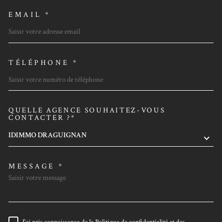
EMAIL *
TÉLÉPHONE *
QUELLE AGENCE SOUHAITEZ-VOUS
TRAD_MELTEM_VOREDEMAN
CONTACTER ?*
IDIMMO DRAGUIGNAN
MESSAGE *