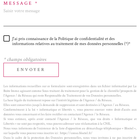
MESSAGE *
J'ai pris connaissance de la Politique de confidentialité et des
informations relatives au traitement de mes données personnelles (*)*
* champs obligatoires
ENVOYER
Les informations recueillies sur ce formulaire sont enregistrées dans un fichier informatisé par La
Boite Immo agissant comme Sous-traitant du traitement pour la gestion de la clientèle/prospects de
l'Agence / du Réseau qui reste Responsable du Traitement de vos Données personnelles.
La base légale du traitement repose sur l’intérêt légitime de l'Agence / du Réseau.
Elles sont conservées jusqu'à demande de suppression et sont destinées à l'Agence / au Réseau.
Conformément à la loi « informatique et libertés », vous pouvez exercer votre droit d'accès aux
données vous concernant et les faire rectifier en contactant l'Agence / le Réseau.
Si vous estimez, après avoir contacté l'Agence / le Réseau, que vos droits « Informatique et
Libertés » ne sont pas respectés, vous pouvez adresser une réclamation à la CNIL.
Nous vous informons de l’existence de la liste d'opposition au démarchage téléphonique « Bloctel »,
sur laquelle vous pouvez vous inscrire ici : https://conso.bloctel.fr/
Dans le cadre de la protection des Données personnelles, nous vous invitons à ne pas inscrire de