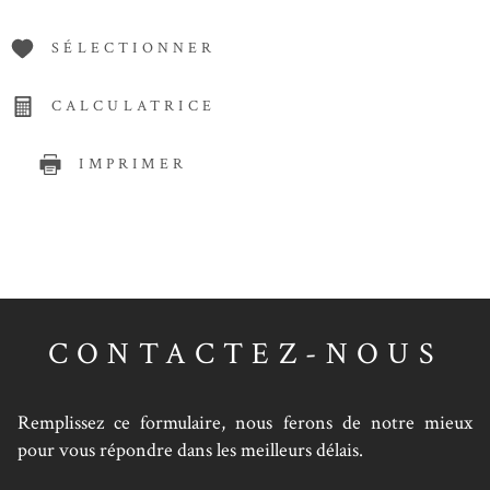
SÉLECTIONNER
CALCULATRICE
IMPRIMER
CONTACTEZ-NOUS
Remplissez ce formulaire, nous ferons de notre mieux
pour vous répondre dans les meilleurs délais.