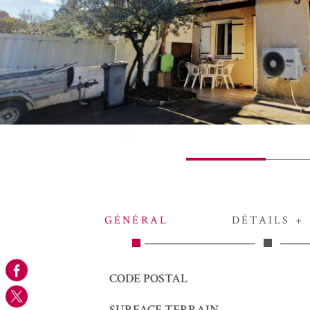
GÉNÉRAL
DÉTAILS +
Caractérisque
Valeurs
CODE POSTAL
SURFACE TERRAIN