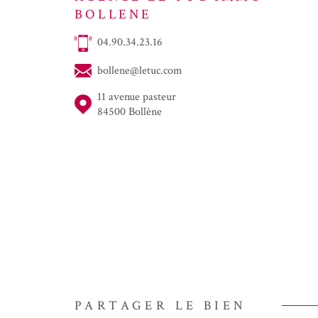
BOLLENE
04.90.34.23.16
bollene@letuc.com
11 avenue pasteur
84500 Bollène
PARTAGER LE BIEN