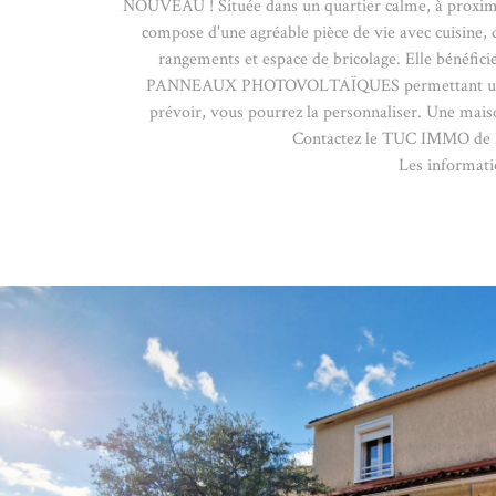
NOUVEAU ! Située dans un quartier calme, à proximité
compose d'une agréable pièce de vie avec cuisine, 
rangements et espace de bricolage. Elle bé
PANNEAUX PHOTOVOLTAÏQUES permettant une autoc
prévoir, vous pourrez la personnaliser. Une maison
Contactez le TUC IMMO de Bo
Les informatio