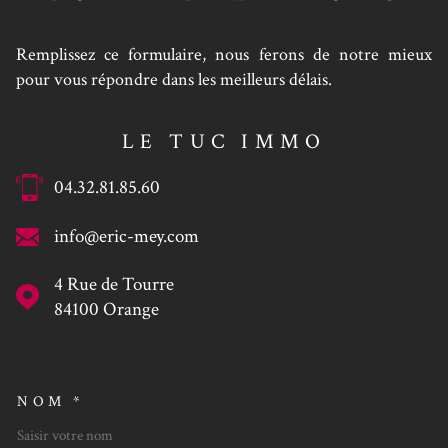
Remplissez ce formulaire, nous ferons de notre mieux
pour vous répondre dans les meilleurs délais.
LE TUC IMMO
04.32.81.85.60
info@eric-mey.com
4 Rue de Tourre
84100
Orange
NOM *
TRAD_MELTEM_VOSCOORDO