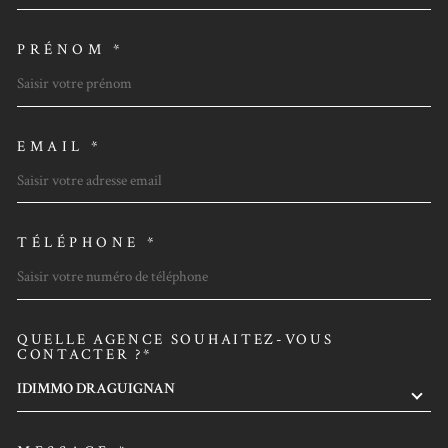
PRÉNOM *
EMAIL *
TÉLÉPHONE *
QUELLE AGENCE SOUHAITEZ-VOUS
TRAD_MELTEM_VOREDEMAN
CONTACTER ?*
IDIMMO DRAGUIGNAN