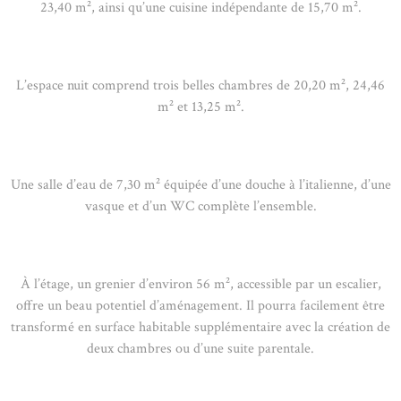
23,40 m², ainsi qu’une cuisine indépendante de 15,70 m².
L’espace nuit comprend trois belles chambres de 20,20 m², 24,46
m² et 13,25 m².
Une salle d’eau de 7,30 m² équipée d’une douche à l’italienne, d’une
vasque et d’un WC complète l’ensemble.
À l’étage, un grenier d’environ 56 m², accessible par un escalier,
offre un beau potentiel d’aménagement. Il pourra facilement être
transformé en surface habitable supplémentaire avec la création de
deux chambres ou d’une suite parentale.