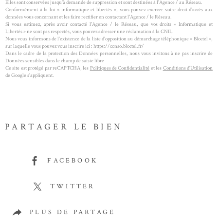
Elles sont conservées jusqu'à demande de suppression et sont destinées à l'Agence / au Réseau.
Conformément à la loi « informatique et libertés », vous pouvez exercer votre droit d'accès aux
données vous concernant et les faire rectifier en contactant l'Agence / le Réseau.
Si vous estimez, après avoir contacté l'Agence / le Réseau, que vos droits « Informatique et
Libertés » ne sont pas respectés, vous pouvez adresser une réclamation à la CNIL.
Nous vous informons de l’existence de la liste d'opposition au démarchage téléphonique « Bloctel »,
sur laquelle vous pouvez vous inscrire ici : https://conso.bloctel.fr/
Dans le cadre de la protection des Données personnelles, nous vous invitons à ne pas inscrire de
Données sensibles dans le champ de saisie libre
Ce site est protégé par reCAPTCHA, les
Politiques de Confidentialité
et les
Conditions d'Utilisation
de Google s'appliquent.
PARTAGER LE BIEN
FACEBOOK
TWITTER
PLUS DE PARTAGE