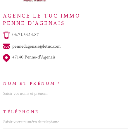
AGENCE LE TUC IMMO
PENNE D'AGENAIS
06.71.53.14.87
pennedagenais@letuc.com
47140 Penne-d'Agenais
NOM ET PRÉNOM *
TÉLÉPHONE