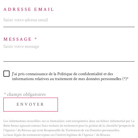
ADRESSE EMAIL
MESSAGE *
J'ai pris connaissance de la Politique de confidentialité et des
informations relatives au traitement de mes données personnelles (*)*
* champs obligatoires
ENVOYER
Les informations recueillies sur ce formulaire sont enregistrées dans un fichier informatisé par La
Boite Immo agissant comme Sous-traitant du traitement pour la gestion de la clientèle/prospects de
l'Agence / du Réseau qui reste Responsable du Traitement de vos Données personnelles.
La base légale du traitement repose sur l’intérêt légitime de l'Agence / du Réseau.