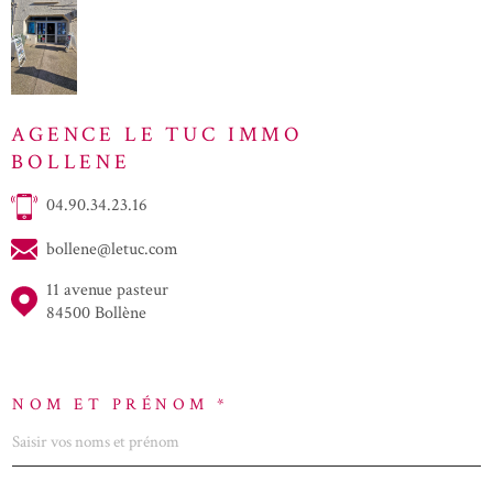
AGENCE LE TUC IMMO
BOLLENE
04.90.34.23.16
bollene@letuc.com
11 avenue pasteur
84500 Bollène
NOM ET PRÉNOM *