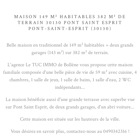
MAISON 149 M² HABITABLES 382 M² DE
TERRAIN 30130 PONT SAINT ESPRIT
PONT-SAINT-ESPRIT (30130)
Belle maison en traditionnel de 149 m² habitables + deux grands
garages (143 m²) sur 382 m² de terrain.
L'agence Le TUC IMMO de Bollène vous propose cette maison
familiale composée d'une belle pièce de vie de 59 m² avec cuisine, 4
chambres, 1 salle de jeux, 1 salle de bains, 1 salle d'eau, 2 WC
indépendants...
La maison bénéficie aussi d'une grande terrasse avec superbe vue
sur Pont Saint Esprit, de deux grands garages, d'un abri voiture...
Cette maison est située sur les hauteurs de la ville.
Vous désirez en savoir plus, contactez-nous au 0490342316 !