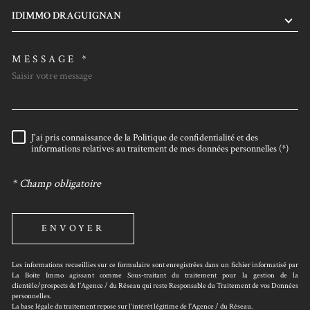
IDIMMO DRAGUIGNAN
MESSAGE *
J'ai pris connaissance de la Politique de confidentialité et des
RÈGLEMENTATION
informations relatives au traitement de mes données personnelles (*)
* Champ obligatoire
ENVOYER
Les informations recueillies sur ce formulaire sont enregistrées dans un fichier informatisé par
La Boite Immo agissant comme Sous-traitant du traitement pour la gestion de la
clientèle/prospects de l'Agence / du Réseau qui reste Responsable du Traitement de vos Données
personnelles.
La base légale du traitement repose sur l’intérêt légitime de l'Agence / du Réseau.