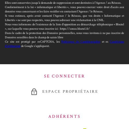
Elles sont conservées jusqu'à demande de suppression et sont destinées à l'Agence / au Réseau.
Conformément à la loi « informatique et libertés », vous pouvez exercer votre droit d'accès aux
données vous concernant et les faire rectifier en contactant l'Agence / le Réseau.
Si vous estimez, après avoir contacté l'Agence / le Réseau, que vos droits « Informatique et
Libertés » ne sont pas respectés, vous pouvez adresser une réclamation à la CNIL.
Nous vous informons de l’existence de la liste d'opposition au démarchage téléphonique « Bloctel
», sur laquelle vous pouvez vous inscrire ici : https://conso.bloctel.fr/
Dans le cadre de la protection des Données personnelles, nous vous invitons à ne pas inscrire de
Données sensibles dans le champ de saisie libre
Ce site est protégé par reCAPTCHA, les
Politiques de Confidentialité
et es
Conditions
d'utilisation
de Google s'appliquent.
SE CONNECTER
ESPACE PROPRIÉTAIRE
ADHÉRENTS