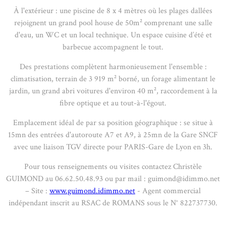
À l'extérieur : une piscine de 8 x 4 mètres où les plages dallées
rejoignent un grand pool house de 50m² comprenant une salle
d'eau, un WC et un local technique. Un espace cuisine d’été et
barbecue accompagnent le tout.
Des prestations complètent harmonieusement l'ensemble :
climatisation, terrain de 3 919 m² borné, un forage alimentant le
jardin, un grand abri voitures d'environ 40 m², raccordement à la
fibre optique et au tout-à-l'égout.
Emplacement idéal de par sa position géographique : se situe à
15mn des entrées d'autoroute A7 et A9, à 25mn de la Gare SNCF
avec une liaison TGV directe pour PARIS-Gare de Lyon en 3h.
Pour tous renseignements ou visites contactez Christèle
GUIMOND au 06.62.50.48.93 ou par mail : guimond@idimmo.net
– Site :
www.guimond.idimmo.net
- Agent commercial
indépendant inscrit au RSAC de ROMANS sous le N° 822737730.