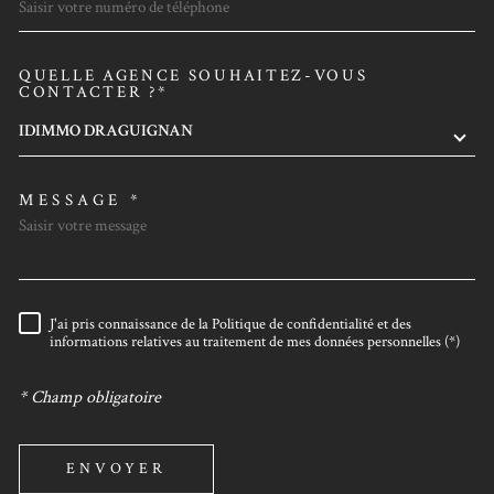
QUELLE AGENCE SOUHAITEZ-VOUS
TRAD_MELTEM_VOREDEMAN
CONTACTER ?*
IDIMMO DRAGUIGNAN
MESSAGE *
J'ai pris connaissance de la Politique de confidentialité et des
RÈGLEMENTATION
informations relatives au traitement de mes données personnelles (*)
* Champ obligatoire
ENVOYER