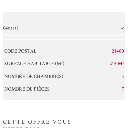
Général
Caractérisque
Valeurs
CODE POSTAL
21400
SURFACE HABITABLE (M²)
215 M²
NOMBRE DE CHAMBRE(S)
5
NOMBRE DE PIÈCES
7
CETTE OFFRE
VOUS