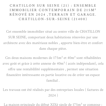
CHATILLON SUR SEINE (21) : ENSEMBLE
IMMOBILIER CONTEMPORAIN DE 215M²
RÉNOVÉ EN 2024 ,TERRAIN ET GARAGE.
CHÂTILLON-SUR-SEINE (21400)
Cet ensemble immobilier situé au centre ville de CHATILLON
SUR SEINE, comportant deux habitations rénovées par une
architecte avec des matériaux nobles , apporte bien-être et confort
dans chaque pièce.
Ces deux maisons modernes de 175m² et 40m² sont réhabilitées
avec goût et grâce à cette annexe de 40m² ( accés indépendant), cela
offre une rentabililité supplémentaire , permet une situation
financière intéressante en partie locative ou de créer un espace
familial .
Les travaux ont été réalisés par des entreprises locales ( factures de
2024 )
La maison principale du début XIXè siecle de 175m² se compose :