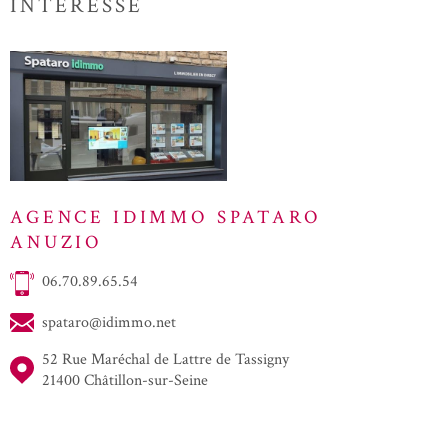
INTÉRESSE
AGENCE IDIMMO SPATARO
ANUZIO
06.70.89.65.54
spataro@idimmo.net
52 Rue Maréchal de Lattre de Tassigny
21400 Châtillon-sur-Seine