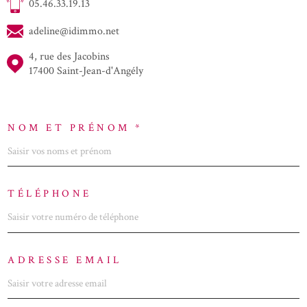
05.46.33.19.13
adeline@idimmo.net
4, rue des Jacobins
17400 Saint-Jean-d'Angély
NOM ET PRÉNOM *
TÉLÉPHONE
ADRESSE EMAIL