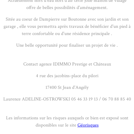
Actuellement hors d'eau hors d'air cette jolie maison de village
offre de belles possibilités d'aménagement.
Sitée au coeur de Dampierre sur Boutonne avec son jardin et son
garage , elle vous permettra après travaux de bénéficier d'un pied à
terre confortable ou d'une résidence principale .
Une belle opportunité pour finaliser un projet de vie .
Contact agence IDIMMO Prestige et Châteaux
4 rue des jacobins-place du pilori
17400 St Jean d'Angély
Laurence ADELINE-OSTROWSKI 05 46 33 19 13 / 06 70 88 85 40
Les informations sur les risques auxquels ce bien est exposé sont
disponibles sur le site
Géorisques