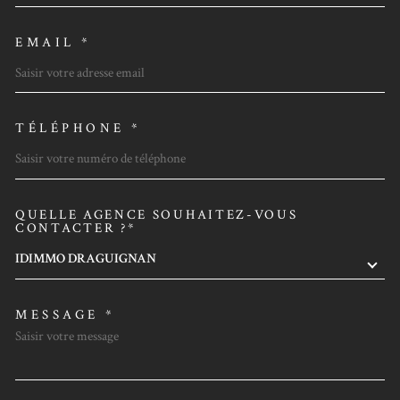
EMAIL *
TÉLÉPHONE *
QUELLE AGENCE SOUHAITEZ-VOUS
TRAD_MELTEM_VOREDEMAN
CONTACTER ?*
IDIMMO DRAGUIGNAN
MESSAGE *