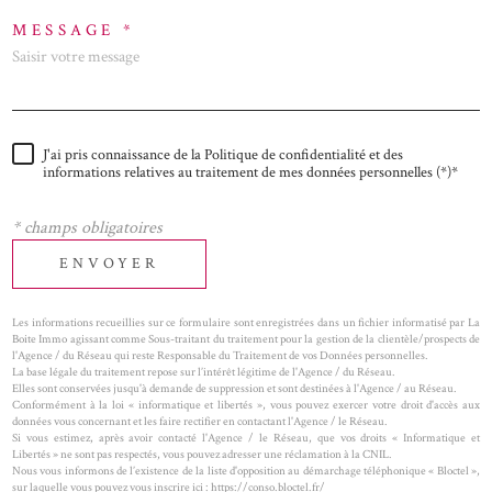
MESSAGE *
J'ai pris connaissance de la Politique de confidentialité et des
informations relatives au traitement de mes données personnelles (*)*
* champs obligatoires
ENVOYER
Les informations recueillies sur ce formulaire sont enregistrées dans un fichier informatisé par La
Boite Immo agissant comme Sous-traitant du traitement pour la gestion de la clientèle/prospects de
l'Agence / du Réseau qui reste Responsable du Traitement de vos Données personnelles.
La base légale du traitement repose sur l’intérêt légitime de l'Agence / du Réseau.
Elles sont conservées jusqu'à demande de suppression et sont destinées à l'Agence / au Réseau.
Conformément à la loi « informatique et libertés », vous pouvez exercer votre droit d'accès aux
données vous concernant et les faire rectifier en contactant l'Agence / le Réseau.
Si vous estimez, après avoir contacté l'Agence / le Réseau, que vos droits « Informatique et
Libertés » ne sont pas respectés, vous pouvez adresser une réclamation à la CNIL.
Nous vous informons de l’existence de la liste d'opposition au démarchage téléphonique « Bloctel »,
sur laquelle vous pouvez vous inscrire ici : https://conso.bloctel.fr/