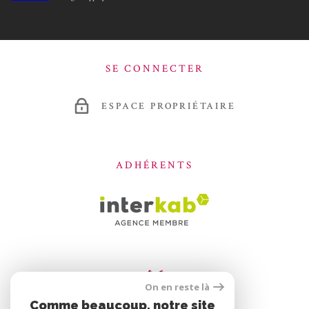
SE CONNECTER
ESPACE PROPRIÉTAIRE
ADHÉRENTS
On en reste là
Comme beaucoup, notre site