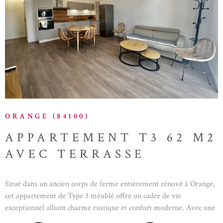
VOIR LE BIEN
ORANGE (84100)
APPARTEMENT T3 62 M2
AVEC TERRASSE
Situé dans un ancien corps de ferme entièrement rénové à Orange,
cet appartement de Type 3 meublé offre un cadre de vie
exceptionnel alliant charme rustique et confort moderne. Avec une
superficie de 62 m2, ce logement spacieux et lumineux vous