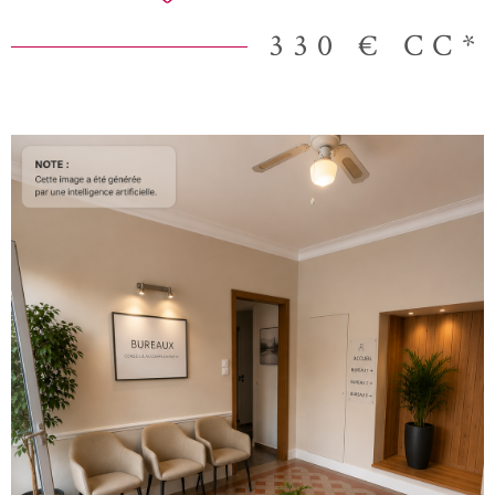
330 €
CC*
VOIR LE BIEN