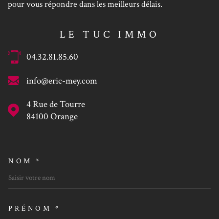
pour vous répondre dans les meilleurs délais.
LE TUC IMMO
04.32.81.85.60
info@eric-mey.com
4 Rue de Tourre
84100
Orange
NOM *
TRAD_MELTEM_VOSCOORDO
PRÉNOM *