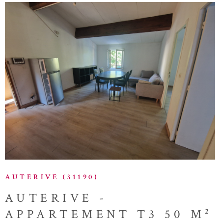
maison est idéale pour les personnes recherchant tranquillité,
espace et confort, tout en restant proche des commodités
VOIR LE BIEN
AUTERIVE (31190)
AUTERIVE -
APPARTEMENT T3 50 M²