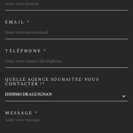
EMAIL *
TÉLÉPHONE *
QUELLE AGENCE SOUHAITEZ-VOUS
TRAD_MELTEM_VOREDEMAN
CONTACTER ?*
IDIMMO DRAGUIGNAN
MESSAGE *