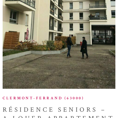
VOIR LE BIEN
CLERMONT-FERRAND (63000)
RÉSIDENCE SENIORS –