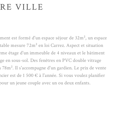
RE VILLE
tement est formé d'un espace séjour de 32m², un espace
itable mesure 72m² en loi Carrez. Aspect et situation
xième étage d'un immeuble de 4 niveaux et le bâtiment
ge en sous-sol. Des fenêtres en PVC double vitrage
 à 78m². Il s'accompagne d'un gardien. Le prix de vente
r est de 1 500 € à l'année. Si vous voulez planifier
our un jeune couple avec un ou deux enfants.