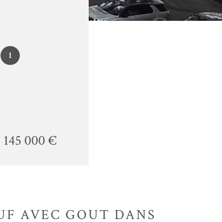
1
145 000 €
EUF AVEC GOUT DANS