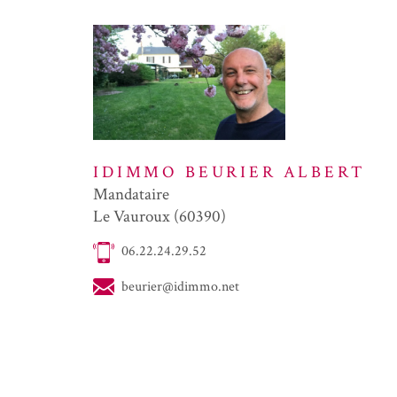
IDIMMO BEURIER ALBERT
Mandataire
Le Vauroux (60390)
06.22.24.29.52
beurier@idimmo.net