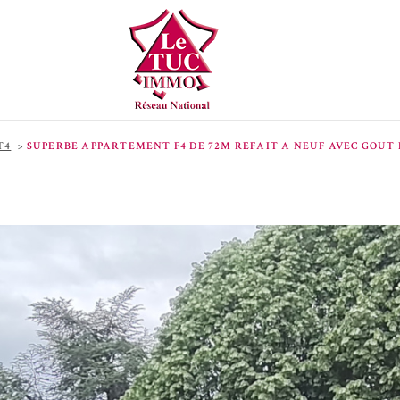
T4
SUPERBE APPARTEMENT F4 DE 72M REFAIT A NEUF AVEC GOUT 