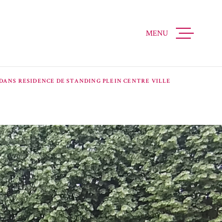
MENU
ACCUEIL
ACHETER
DANS RESIDENCE DE STANDING PLEIN CENTRE VILLE
LOUER
ESTIMATION
QUI SOMMES
NOUS RECR