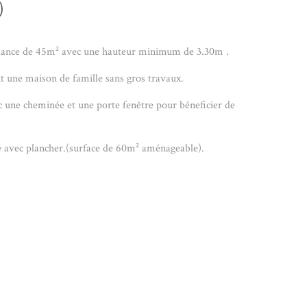
)
pendance de 45m² avec une hauteur minimum de 3.30m .
une maison de famille sans gros travaux.
 une cheminée et une porte fenêtre pour béneficier de
lé avec plancher.(surface de 60m² aménageable).