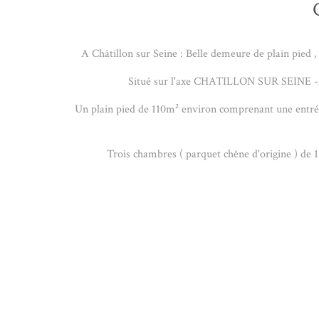
A Châtillon sur Seine : Belle demeure de plain pied
Situé sur l'axe CHATILLON SUR SEINE -MO
Un plain pied de 110m² environ comprenant une entrée
Trois chambres ( parquet chêne d'origine ) de 