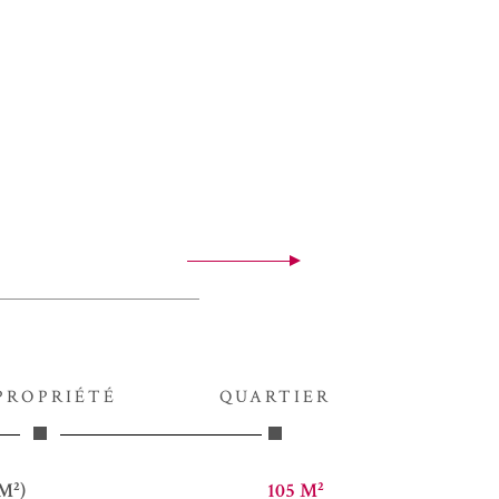
PROPRIÉTÉ
QUARTIER
M²)
105 M²