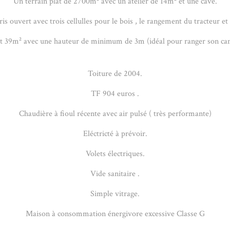
Un terrain plat de 2700m² avec un atelier de 14m² et une cave.
is ouvert avec trois cellulles pour le bois , le rangement du tracteur et 
 39m² avec une hauteur de minimum de 3m (idéal pour ranger son camp
Toiture de 2004.
TF 904 euros .
Chaudière à fioul récente avec air pulsé ( très performante)
Eléctricté à prévoir.
Volets électriques.
Vide sanitaire .
Simple vitrage.
Maison à consommation énergivore excessive Classe G