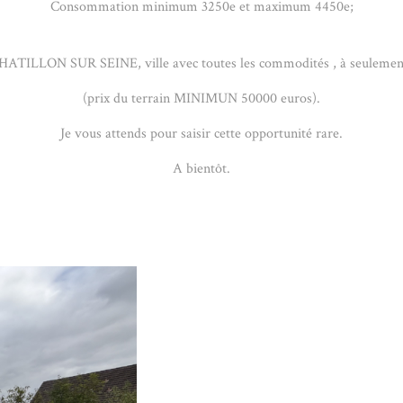
Consommation minimum 3250e et maximum 4450e;
t à CHATILLON SUR SEINE, ville avec toutes les commodités , à seul
(prix du terrain MINIMUN 50000 euros).
Je vous attends pour saisir cette opportunité rare.
A bientôt.