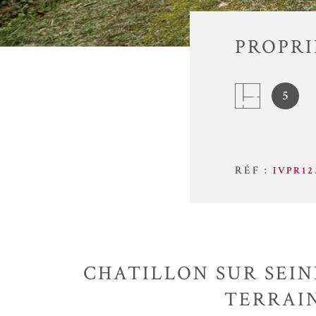
PROPRI
5
RÉF :
IVPR12
CHATILLON SUR SEINE
TERRAIN