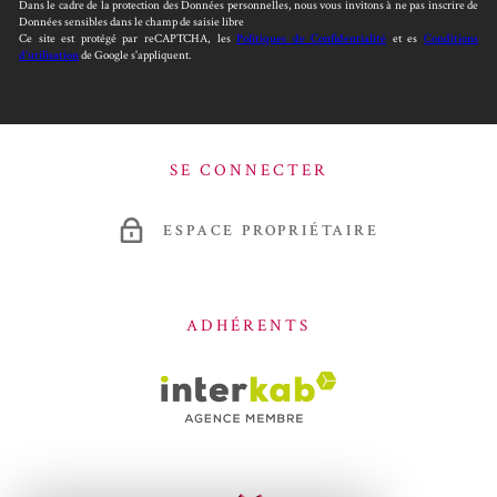
Dans le cadre de la protection des Données personnelles, nous vous invitons à ne pas inscrire de
Données sensibles dans le champ de saisie libre
Ce site est protégé par reCAPTCHA, les
Politiques de Confidentialité
et es
Conditions
d'utilisation
de Google s'appliquent.
SE CONNECTER
ESPACE PROPRIÉTAIRE
ADHÉRENTS