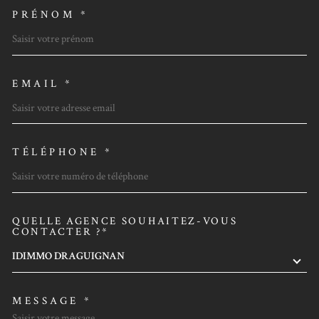
PRÉNOM *
EMAIL *
TÉLÉPHONE *
QUELLE AGENCE SOUHAITEZ-VOUS
TRAD_MELTEM_VOREDEMAN
CONTACTER ?*
IDIMMO DRAGUIGNAN
MESSAGE *