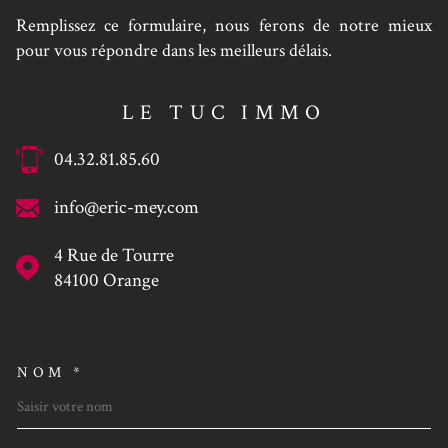
Remplissez ce formulaire, nous ferons de notre mieux
pour vous répondre dans les meilleurs délais.
LE TUC IMMO
04.32.81.85.60
info@eric-mey.com
4 Rue de Tourre
84100
Orange
NOM *
TRAD_MELTEM_VOSCOORDO