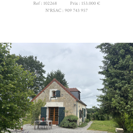
Ref : 102268 Prix : 153.000 €
N°RSAC :
909 743 957