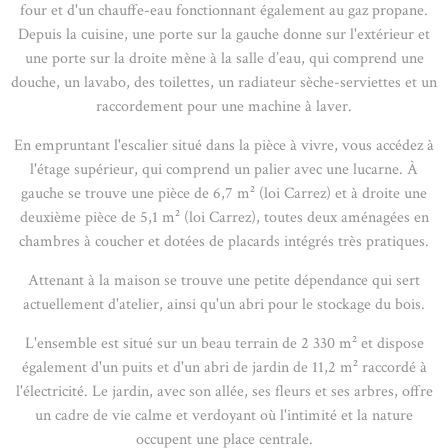
four et d'un chauffe-eau fonctionnant également au gaz propane.
Depuis la cuisine, une porte sur la gauche donne sur l'extérieur et
une porte sur la droite mène à la salle d’eau, qui comprend une
douche, un lavabo, des toilettes, un radiateur sèche-serviettes et un
raccordement pour une machine à laver.
En empruntant l'escalier situé dans la pièce à vivre, vous accédez à
l'étage supérieur, qui comprend un palier avec une lucarne. À
gauche se trouve une pièce de 6,7 m² (loi Carrez) et à droite une
deuxième pièce de 5,1 m² (loi Carrez), toutes deux aménagées en
chambres à coucher et dotées de placards intégrés très pratiques.
Attenant à la maison se trouve une petite dépendance qui sert
actuellement d'atelier, ainsi qu'un abri pour le stockage du bois.
L'ensemble est situé sur un beau terrain de 2 330 m² et dispose
également d'un puits et d'un abri de jardin de 11,2 m² raccordé à
l'électricité. Le jardin, avec son allée, ses fleurs et ses arbres, offre
un cadre de vie calme et verdoyant où l'intimité et la nature
occupent une place centrale.