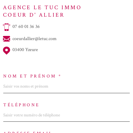
AGENCE LE TUC IMMO
COEUR D' ALLIER
07 60 01 36 36
coeurdallier@letuc.com
03400 Yzeure
NOM ET PRÉNOM *
TÉLÉPHONE