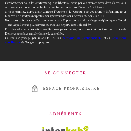
Conformément à la loi « informatique et libertés », vous pouvez exercer votre droit d'accès aux
données vous concernant et les faire rectifier en contactant l'Agence / le Réseau.
Si vous estimez, après avoir contacté l'Agence / le Réseau, que vos droits « Informatique et
Libertés » ne sont pas respectés, vous pouvez adresser une réclamation à la CNIL.
Nous vous informons de l’existence de la liste d'opposition au démarchage téléphonique « Bloctel
», sur laquelle vous pouvez vous inscrire ici : https://conso.bloctel.fr/
Dans le cadre de la protection des Données personnelles, nous vous invitons à ne pas inscrire de
Données sensibles dans le champ de saisie libre
Ce site est protégé par reCAPTCHA, les
Politiques de Confidentialité
et es
Conditions
d'utilisation
de Google s'appliquent.
SE CONNECTER
ESPACE PROPRIÉTAIRE
ADHÉRENTS