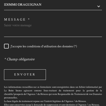
IDIMMO DRAGUIGNAN
MESSAGE *
J'accepte les conditions d'utilisation des données (*)
RÈGLEMENTATION
* Champ obligatoire
ENVOYER
Les informations recueillies sur ce formulaire sont enregistrées dans un fichier informatisé par
La Boite Immo agissant comme Sous-traitant du traitement pour la gestion de la
clientèle/prospects de l'Agence / du Réseau qui reste Responsable du Traitement de vos Données
personnelles.
La base légale du traitement repose sur l’intérêt légitime de l'Agence / du Réseau.
Elles sont conservées jusqu'à demande de suppression et sont destinées à l'Agence / au Réseau.