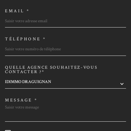
EMAIL *
TÉLÉPHONE *
QUELLE AGENCE SOUHAITEZ-VOUS
TRAD_MELTEM_VOREDEMAN
CONTACTER ?*
IDIMMO DRAGUIGNAN
MESSAGE *