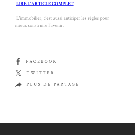
LIRE L’ARTICLE COMPLET
L'immobilier, c'est aussi anticiper les règles pour
mieux construire l'avenir.
FACEBOOK
TWITTER
PLUS DE PARTAGE