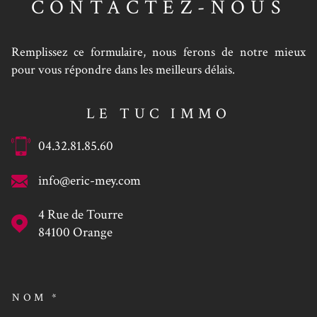
CONTACTEZ-NOUS
Remplissez ce formulaire, nous ferons de notre mieux
pour vous répondre dans les meilleurs délais.
LE TUC IMMO
04.32.81.85.60
info@eric-mey.com
4 Rue de Tourre
84100
Orange
NOM *
TRAD_MELTEM_VOSCOORDO