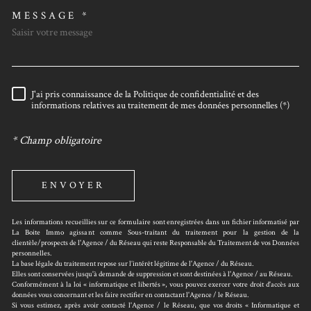
MESSAGE *
J'ai pris connaissance de la Politique de confidentialité et des
RÈGLEMENTATION
informations relatives au traitement de mes données personnelles (*)
* Champ obligatoire
ENVOYER
Les informations recueillies sur ce formulaire sont enregistrées dans un fichier informatisé par
La Boite Immo agissant comme Sous-traitant du traitement pour la gestion de la
clientèle/prospects de l'Agence / du Réseau qui reste Responsable du Traitement de vos Données
personnelles.
La base légale du traitement repose sur l’intérêt légitime de l'Agence / du Réseau.
Elles sont conservées jusqu'à demande de suppression et sont destinées à l'Agence / au Réseau.
Conformément à la loi « informatique et libertés », vous pouvez exercer votre droit d'accès aux
données vous concernant et les faire rectifier en contactant l'Agence / le Réseau.
Si vous estimez, après avoir contacté l'Agence / le Réseau, que vos droits « Informatique et