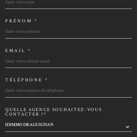
PRÉNOM *
EMAIL *
TÉLÉPHONE *
QUELLE AGENCE SOUHAITEZ-VOUS
TRAD_MELTEM_VOREDEMAN
CONTACTER ?*
IDIMMO DRAGUIGNAN