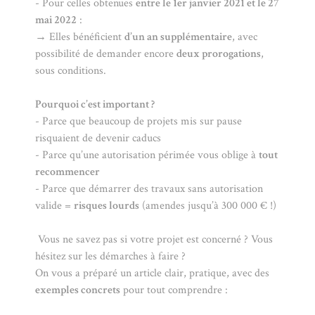
- Pour celles obtenues
entre le 1er janvier 2021 et le 27
mai 2022
:
→ Elles bénéficient
d’un an supplémentaire
, avec
possibilité de demander encore
deux prorogations
,
sous conditions.
Pourquoi c’est important ?
- Parce que beaucoup de projets mis sur pause
risquaient de devenir caducs
- Parce qu’une autorisation périmée vous oblige à
tout
recommencer
- Parce que démarrer des travaux sans autorisation
valide =
risques lourds
(amendes jusqu’à 300 000 € !)
Vous ne savez pas si votre projet est concerné ? Vous
hésitez sur les démarches à faire ?
On vous a préparé un article clair, pratique, avec des
exemples concrets
pour tout comprendre :