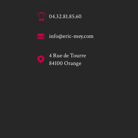
04.32.81.85.60
info@eric-mey.com
4 Rue de Tourre
84100
Orange