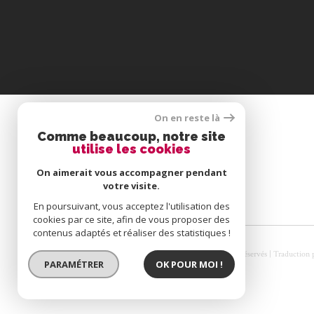
On en reste là
SE CONNECTER
Comme beaucoup, notre site
utilise les cookies
ESPACE PROPRIÉTAIRE
On aimerait vous accompagner pendant
votre visite.
En poursuivant, vous acceptez l'utilisation des
cookies par ce site, afin de vous proposer des
contenus adaptés et réaliser des statistiques !
© 2026 | Tous droits réservés | Traduction
PARAMÉTRER
OK POUR MOI !